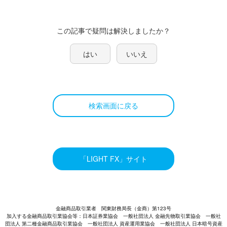
この記事で疑問は解決しましたか？
はい
いいえ
検索画面に戻る
「LIGHT FX」サイト
金融商品取引業者 関東財務局長（金商）第123号
加入する金融商品取引業協会等：日本証券業協会 一般社団法人 金融先物取引業協会 一般社
団法人 第二種金融商品取引業協会 一般社団法人 資産運用業協会 一般社団法人 日本暗号資産