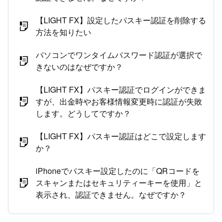
【LIGHT FX】設定したパスキー認証を削除する
方法を知りたい
パソコンでワンタイムパスワード認証が選択で
きないのはなぜですか？
【LIGHT FX】パスキー認証でログインができま
すが、出金時やお客様情報変更時に認証が失敗
します。どうしてですか？
【LIGHT FX】パスキー認証はどこで設定します
か？
iPhoneでパスキー設定したのに「QRコードを
スキャンまたはセキュリティーキーを使用」と
表示され、認証できません。なぜですか？