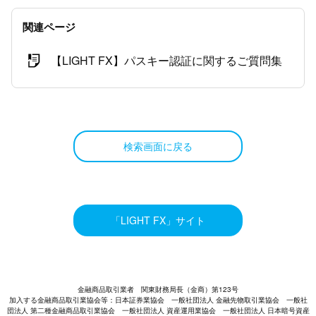
関連ページ
【LIGHT FX】パスキー認証に関するご質問集
検索画面に戻る
「LIGHT FX」サイト
金融商品取引業者 関東財務局長（金商）第123号
加入する金融商品取引業協会等：日本証券業協会 一般社団法人 金融先物取引業協会 一般社
団法人 第二種金融商品取引業協会 一般社団法人 資産運用業協会 一般社団法人 日本暗号資産