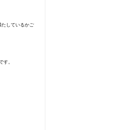
満たしているかご
要です。