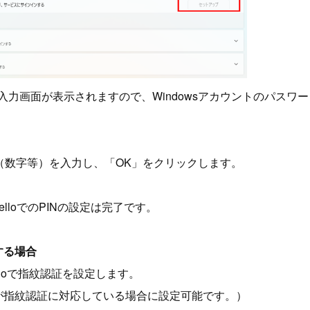
ド入力画面が表示されますので、Windowsアカウントのパスワ
IN（数字等）を入力し、「OK」をクリックします。
s HelloでのPINの設定は完了です。
する場合
Helloで指紋認証を設定します。
が指紋認証に対応している場合に設定可能です。）