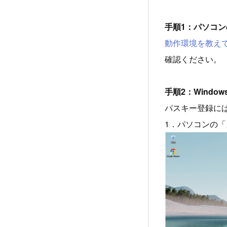
手順1：パソコン
動作環境を教え
確認ください。
手順2：Windo
パスキー登録には、
1．パソコンの