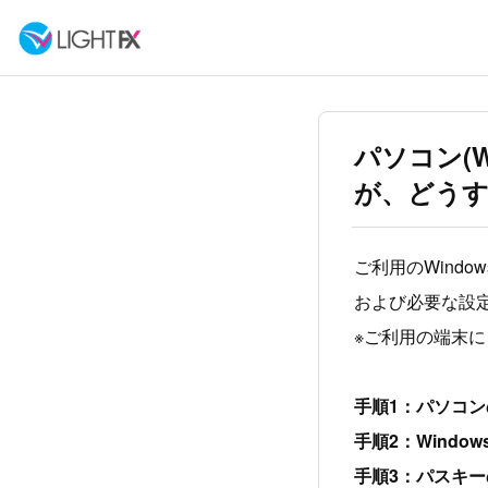
パソコン(W
が、どう
ご利用のWind
および必要な設
※ご利用の端末
手順1：パソコン
手順2：Windo
手順3：パスキ