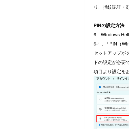
り、指紋認証・
PINの設定方法
6．Windows H
6-1．「PIN（
セットアップがグ
ドの設定が必要です
項目より設定を