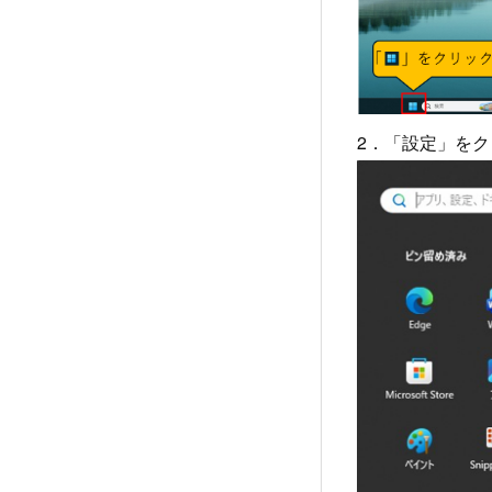
2．「設定」を