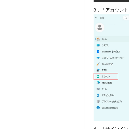
3．「アカウン
4．「サインイ