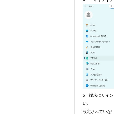
5．端末にサイ
い。
設定されていな