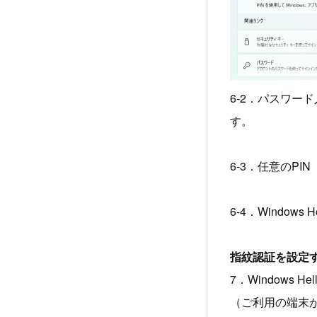
6-2．パスワー
す。
6-3．任意のP
6-4．Window
指紋認証を設定
7．Windows 
（ご利用の端末