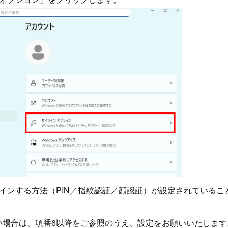
ンインする方法（PIN／指紋認証／顔認証）が設定されているこ
い場合は、項番6以降をご参照のうえ、設定をお願いいたします