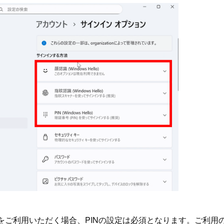
Helloをご利用いただく場合、PINの設定は必須となります。ご利